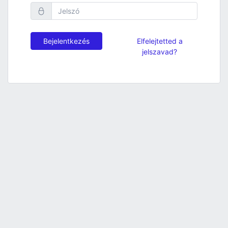
Bejelentkezés
Elfelejtetted a
jelszavad?